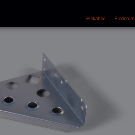
Piekabes
Piederum