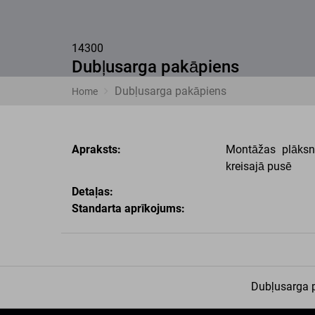
14300
Dubļusarga pakāpiens
Dubļusarga pakāpiens
Home
Apraksts:
Montāžas plāksn
kreisajā pusē
Detaļas:
Standarta aprīkojums:
Dubļusarga 