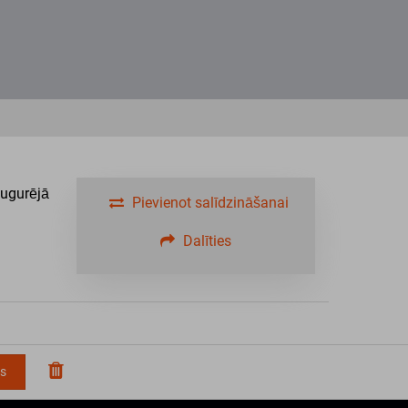
ugurējā
Pievienot salīdzināšanai
Dalīties
ms